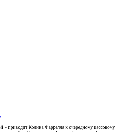
.
ией » приводит Колина Фаррелла к очередному кассовому