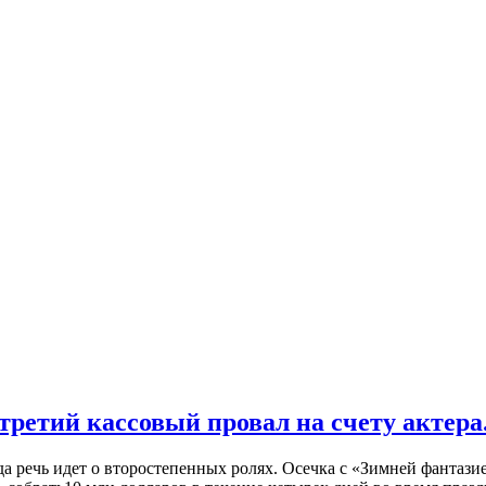
ретий кассовый провал на счету актера
да речь идет о второстепенных ролях. Осечка с «Зимней фантаз