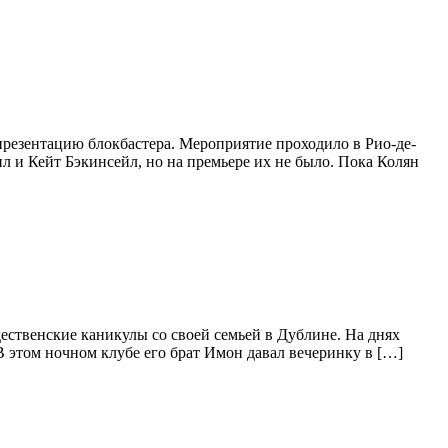
резентацию блокбастера. Мероприятие проходило в Рио-де-
л и Кейт Бэкинсейл, но на премьере их не было. Пока Колян
ественские каникулы со своей семьей в Дублине. На днях
В этом ночном клубе его брат Имон давал вечеринку в […]