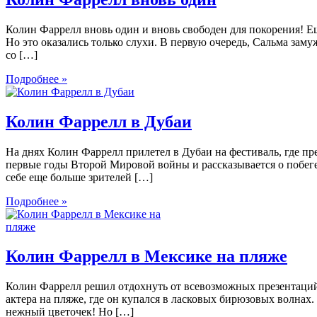
Колин Фаррелл вновь один и вновь свободен для покорения! Е
Но это оказались только слухи. В первую очередь, Сальма за
со […]
Подробнее »
Колин Фаррелл в Дубаи
На днях Колин Фаррелл прилетел в Дубаи на фестиваль, где п
первые годы Второй Мировой войны и рассказывается о побеге
себе еще больше зрителей […]
Подробнее »
Колин Фаррелл в Мексике на пляже
Колин Фаррелл решил отдохнуть от всевозможных презентаций 
актера на пляже, где он купался в ласковых бирюзовых волнах
нежный цветочек! Но […]