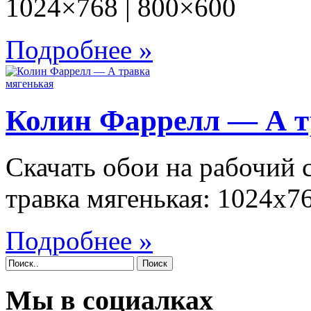
1024×768 | 800×600
Подробнее »
Колин Фаррелл — А т
Скачать обои на рабочий
травка мягенькая: 1024x7
Подробнее »
Поиск
Мы в социалках