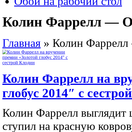
Обои на рабочий стол
Колин Фаррелл — Об
Главная
»
Колин Фаррелл -
Колин Фаррелл на вр
глобус 2014″ с сестро
Колин Фаррелл выглядит щ
ступил на красную ковро