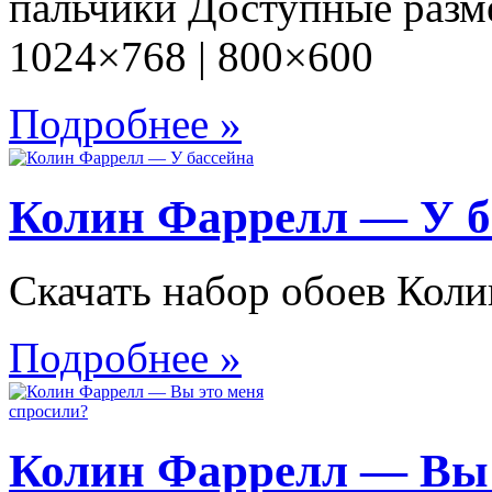
пальчики Доступные разме
1024×768 | 800×600
Подробнее »
Колин Фаррелл — У б
Скачать набор обоев Кол
Подробнее »
Колин Фаррелл — Вы 