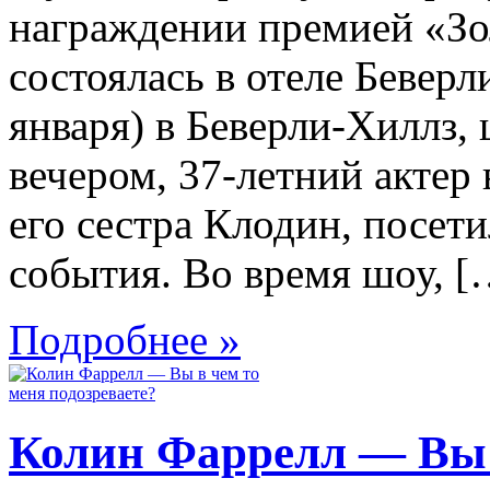
награждении премией «Зол
состоялась в отеле Беверл
января) в Беверли-Хиллз,
вечером, 37-летний актер 
его сестра Клодин, посет
события. Во время шоу, [
Подробнее »
Колин Фаррелл — Вы 