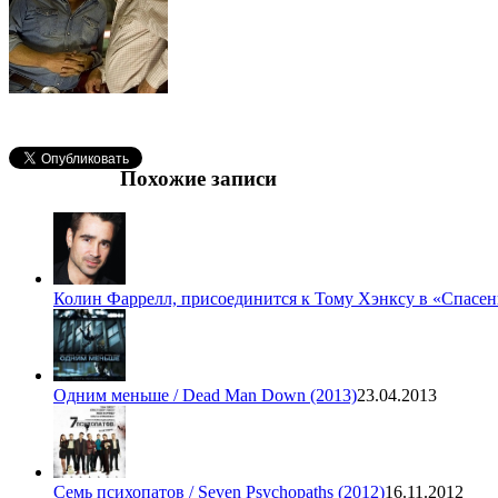
Похожие записи
Колин Фаррелл, присоединится к Тому Хэнксу в «Спасен
Одним меньше / Dead Man Down (2013)
23.04.2013
Семь психопатов / Seven Psychopaths (2012)
16.11.2012