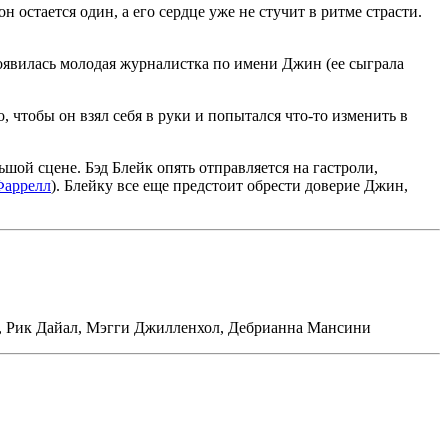
 остается один, а его сердце уже не стучит в ритме страсти.
появилась молодая журналистка по имени Джин (ее сыграла
 чтобы он взял себя в руки и попытался что-то изменить в
шой сцене. Бэд Блейк опять отправляется на гастроли,
Фаррелл
). Блейку все еще предстоит обрести доверие Джин,
т, Рик Дайал, Мэгги Джилленхол, Дебрианна Мансини