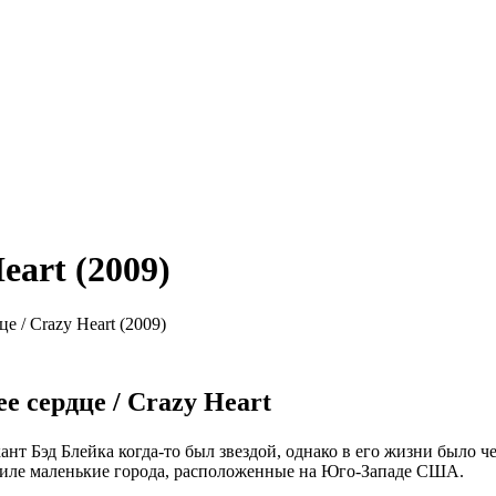
eart (2009)
 / Crazy Heart (2009)
 сердце / Crazy Heart
нт Бэд Блейка когда-то был звездой, однако в его жизни было ч
мобиле маленькие города, расположенные на Юго-Западе США.