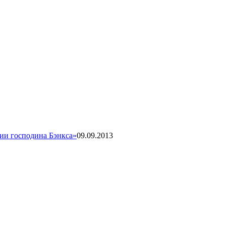
ии господина Бэнкса»
09.09.2013