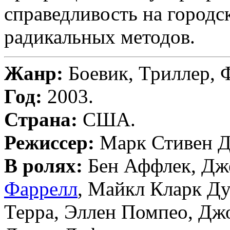
справедливость на город
радикальных методов.
Жанр:
Боевик, Триллер, 
Год:
2003.
Страна:
США.
Режиссер:
Марк Стивен 
В ролях:
Бен Аффлек, Дж
Фаррелл
, Майкл Кларк Ду
Терра, Эллен Помпео, Дж