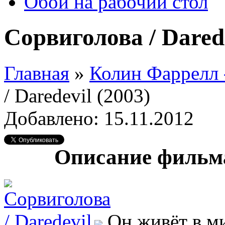
Обои на рабочий стол
Сорвиголова / Darede
Главная
»
Колин Фаррелл
/ Daredevil (2003)
Добавлено: 15.11.2012
Описание фильма
Он живёт в ми