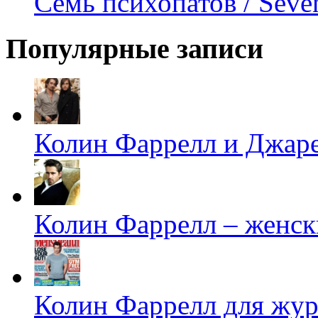
Семь психопатов / Seve
Популярные записи
Колин Фаррелл и Джаре
Колин Фаррелл – женск
Колин Фаррелл для жур