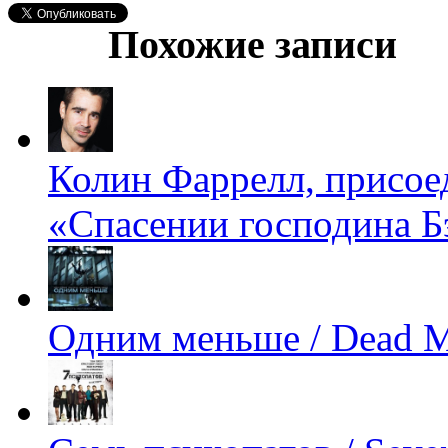
Похожие записи
Колин Фаррелл, присое
«Спасении господина Б
Одним меньше / Dead 