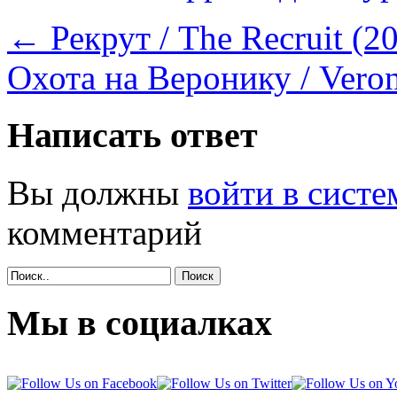
←
Рекрут / The Recruit (2
Охота на Веронику / Veron
Написать ответ
Вы должны
войти в систе
комментарий
Поиск
Мы в социалках