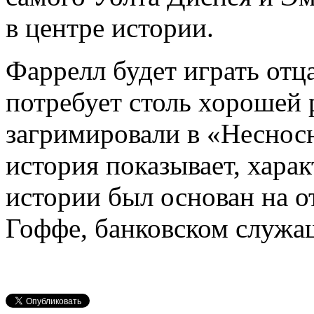
в центре истории.
Фаррелл будет играть отца
потребует столь хорошей 
загримировали в «Неснос
история показывает, харак
истории был основан на о
Гоффе, банковском служа