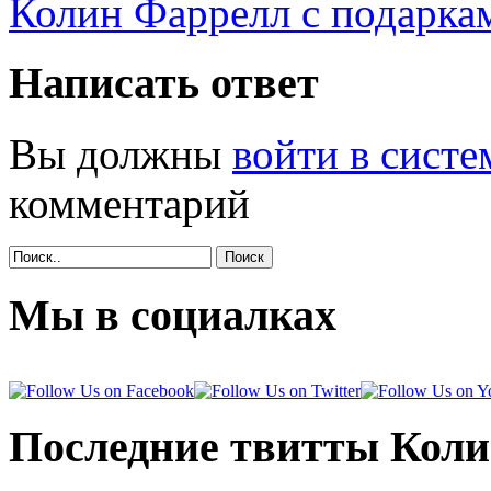
Колин Фаррелл с подарк
Написать ответ
Вы должны
войти в систе
комментарий
Поиск
Мы в социалках
Последние твитты Кол