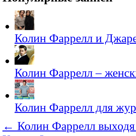
Колин Фаррелл и Джаре
Колин Фаррелл – женск
Колин Фаррелл для жур
←
Колин Фаррелл выходя 