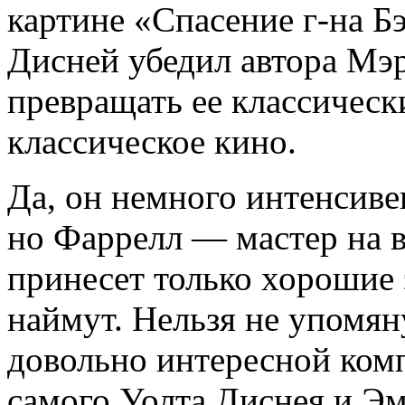
картине «Спасение г-на Бэ
Дисней убедил автора Мэ
превращать ее классическ
классическое кино.
Да, он немного интенсив
но Фаррелл — мастер на в
принесет только хорошие 
наймут. Нельзя не упомяну
довольно интересной комп
самого Уолта Диснея и Э