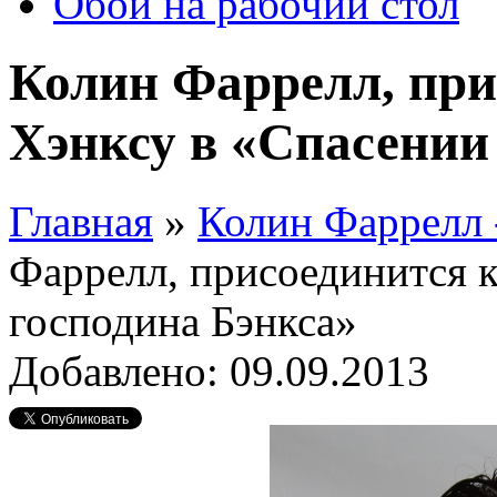
Обои на рабочий стол
Колин Фаррелл, при
Хэнксу в «Спасении
Главная
»
Колин Фаррелл
Фаррелл, присоединится 
господина Бэнкса»
Добавлено: 09.09.2013