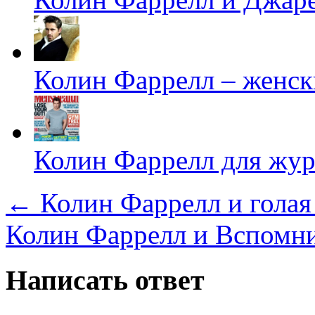
Колин Фаррелл – женск
Колин Фаррелл для жур
←
Колин Фаррелл и гола
Колин Фаррелл и Вспомни
Написать ответ