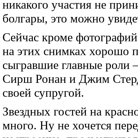
никакого участия не прин
болгары, это можно увидет
Сейчас кроме фотографий 
на этих снимках хорошо п
сыгравшие главные роли 
Сирш Ронан и Джим Стерд
своей супругой.
Звездных гостей на красн
много. Ну не хочется пер