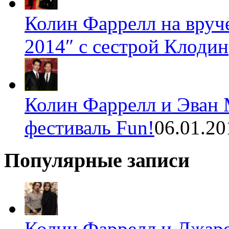
Колин Фаррелл на вруч
2014″ с сестрой Клодин
Колин Фаррелл и Эван 
фестиваль Fun!
06.01.20
Популярные записи
Колин Фаррелл и Джаре