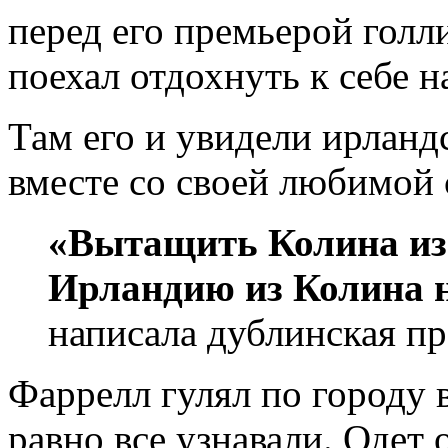
перед его премьерой голл
поехал отдохнуть к себе н
Там его и увидели ирланд
вместе со своей любимой 
«Вытащить Колина из 
Ирландию из Колина 
написала дублинская пр
Фаррелл гулял по городу в
равно все узнавали. Одет 