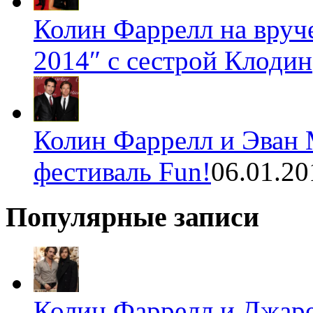
Колин Фаррелл на вруч
2014″ с сестрой Клодин
Колин Фаррелл и Эван 
фестиваль Fun!
06.01.20
Популярные записи
Колин Фаррелл и Джаре