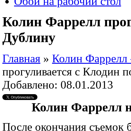
Обои на рабочий стол
Колин Фаррелл прог
Дублину
Главная
»
Колин Фаррелл 
прогуливается с Клодин 
Добавлено: 08.01.2013
Колин Фаррелл н
После окончания съемок б