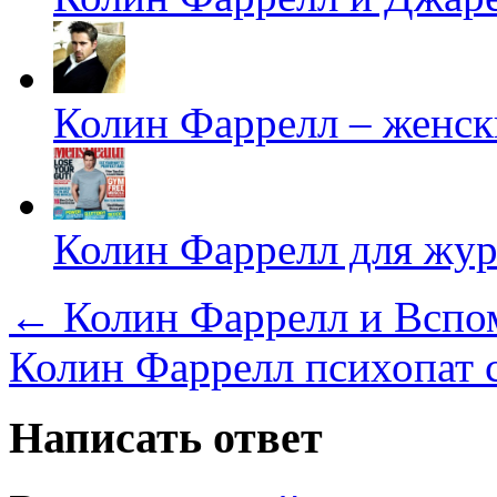
Колин Фаррелл – женск
Колин Фаррелл для жур
←
Колин Фаррелл и Вспо
Колин Фаррелл психопат 
Написать ответ