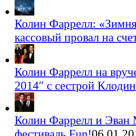
Колин Фаррелл: «Зимня
кассовый провал на счет
Колин Фаррелл на вруч
2014″ с сестрой Клодин
Колин Фаррелл и Эван 
фестиваль Fun!
06.01.20