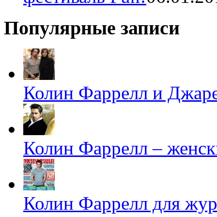
Популярные записи
Колин Фаррелл и Джаре
Колин Фаррелл – женск
Колин Фаррелл для жур