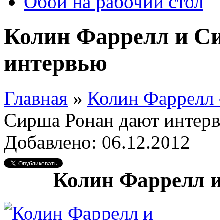
Обои на рабочий стол
Колин Фаррелл и С
интервью
Главная
»
Колин Фаррелл 
Сирша Ронан дают интер
Добавлено: 06.12.2012
Колин Фаррелл и