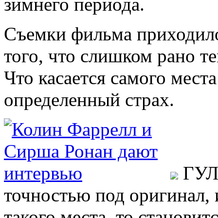
зимнего периода.
Съемки фильма приходило
того, что слишком рано те
Что касается самого места
определенный страх.
ГУЛА
точностью под оригинал, 
такого места, то становит