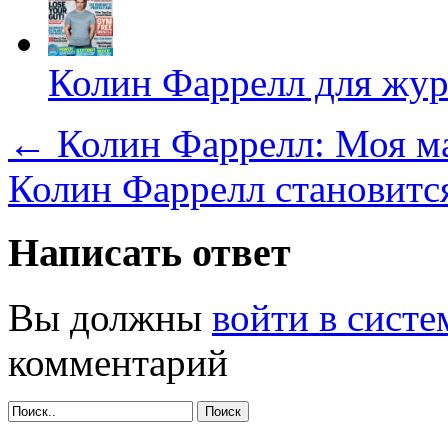
Колин Фаррелл для жур
←
Колин Фаррелл: Моя ма
Колин Фаррелл становитс
Написать ответ
Вы должны
войти в систе
комментарий
Поиск