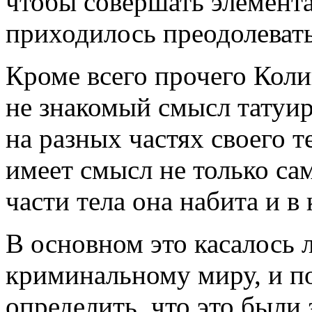
чтобы совершать элемент
приходилось преодолевать
Кроме всего прочего Коли
не знакомый смысл татуир
на разных частях своего т
имеет смысл не только сам
части тела она набита и в 
В основном это касалось 
криминальному миру, и п
определить, что это были 