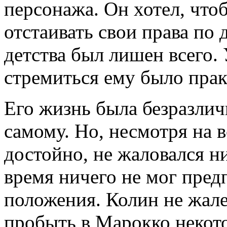
персонажа. Он хотел, чтоб
отстаивать свои права по 
детства был лишен всего.
стремиться ему было прак
Его жизнь была безразличн
самому. Но, несмотря на в
достойно, не жаловался ни
время ничего не мог пред
положения. Колин не жале
пробыть в Марокко некото