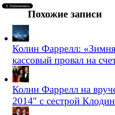
Похожие записи
Колин Фаррелл: «Зимня
кассовый провал на счет
Колин Фаррелл на вруч
2014″ с сестрой Клодин