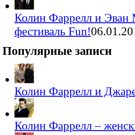
Колин Фаррелл и Эван 
фестиваль Fun!
06.01.20
Популярные записи
Колин Фаррелл и Джаре
Колин Фаррелл – женск