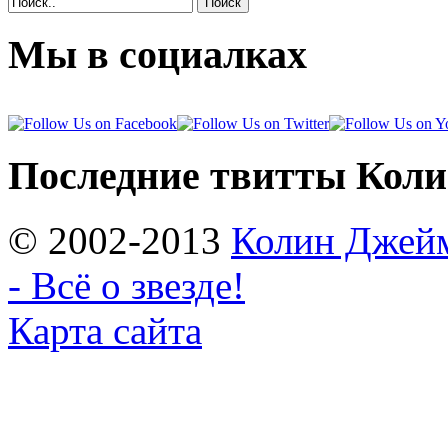
Поиск
Мы в социалках
Последние твитты Кол
© 2002-2013
Колин Джеймс
- Всё о звезде!
Карта сайта