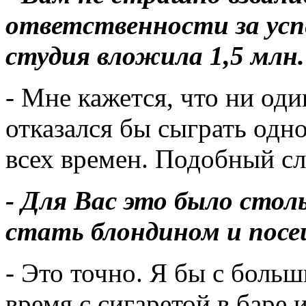
ответственности за усп
студия вложила 1,5 млн.
- Мне кажется, что ни од
отказался бы сыграть одн
всех времен. Подобный сл
- Для Вас это было стол
стать блондином и пос
- Это точно. Я бы с боль
время с сигаретой в баре 