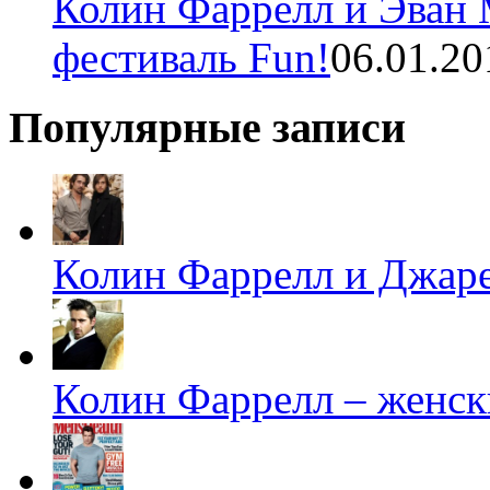
Колин Фаррелл и Эван 
фестиваль Fun!
06.01.20
Популярные записи
Колин Фаррелл и Джаре
Колин Фаррелл – женск