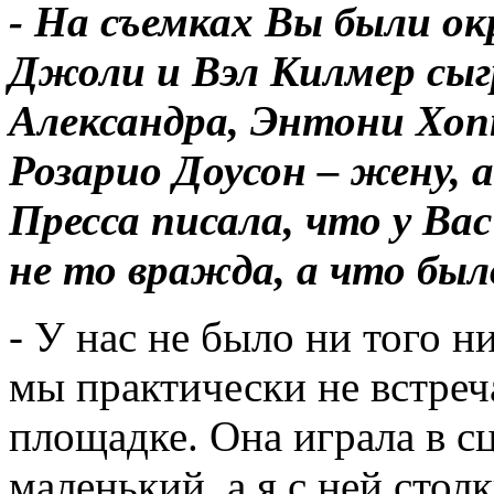
- На съемках Вы были о
Джоли и Вэл Килмер сыг
Александра, Энтони Хопк
Розарио Доусон – жену, 
Пресса писала, что у Ва
не то вражда, а что был
- У нас не было ни того н
мы практически не встреч
площадке. Она играла в с
маленький, а я с ней стол