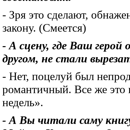
- Зря это сделают, обнаже
закону. (Смеется)
- А сцену, где Ваш герой
другом, не стали выреза
- Нет, поцелуй был непро
романтичный. Все же это 
недель».
- А Вы читали саму книг