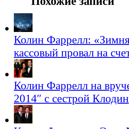
Похожие записи
Колин Фаррелл: «Зимня
кассовый провал на счет
Колин Фаррелл на вруч
2014″ с сестрой Клодин