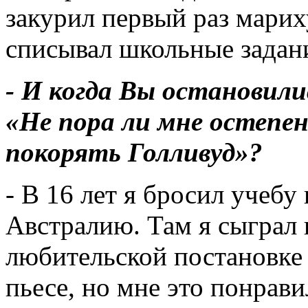
закурил первый раз марих
списывал школьные задан
- И когда Вы остановилис
«Не пора ли мне остепе
покорять Голливуд»?
- В 16 лет я бросил учебу 
Австралию. Там я сыграл 
любительской постановке
пьесе, но мне это понрави