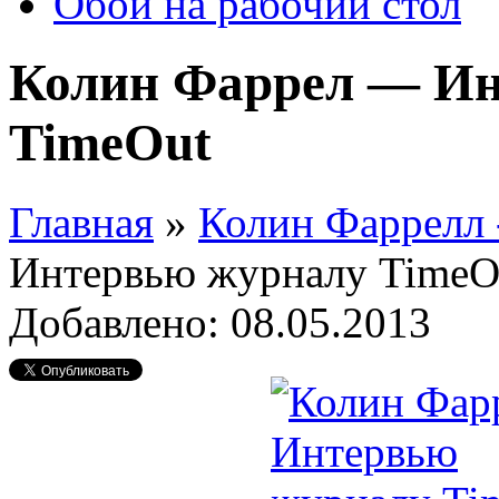
Обои на рабочий стол
Колин Фаррел — Ин
TimeOut
Главная
»
Колин Фаррелл 
Интервью журналу TimeO
Добавлено: 08.05.2013