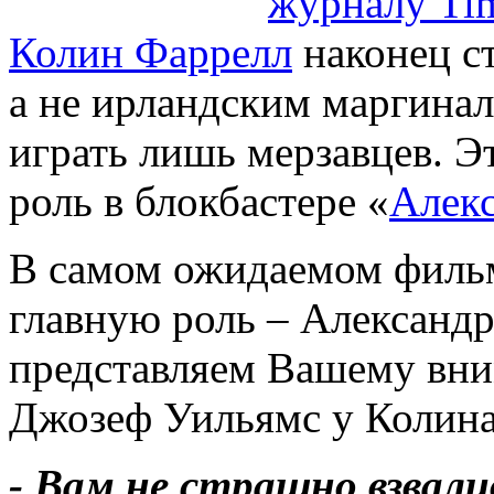
Колин Фаррелл
наконец ст
а не ирландским маргина
играть лишь мерзавцев. Э
роль в блокбастере «
Алек
В самом ожидаемом фильм
главную роль – Александр
представляем Вашему вни
Джозеф Уильямс у Колина
- Вам не страшно взвали