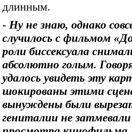
длинным.
- Ну не знаю, однако сов
случилось с фильмом «До
роли биссексуала снимал
абсолютно голым. Говор
удалось увидеть эту кар
шокированы этими сцен
вынуждены были вырезат
гениталии не затмевали
просмотра кинофильма.