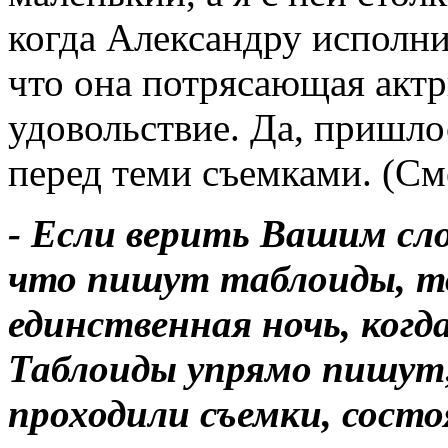
когда Александру исполнил
что она потрясающая актри
удовольствие. Да, пришл
перед теми съемками. (См
- Если верить Вашим сл
что пишут таблоиды, то
единственная ночь, когд
Таблоиды упрямо пишут, 
проходили съемки, состоя