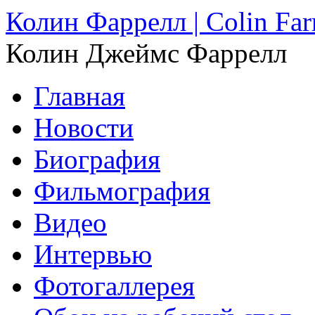
Колин Фаррелл | Colin Farr
Колин Джеймс Фаррелл
Главная
Новости
Биография
Фильмография
Видео
Интервью
Фотогаллерея