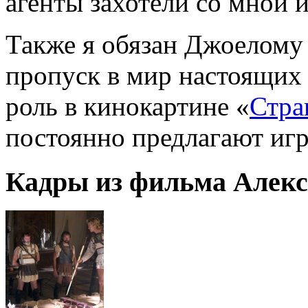
агенты захотели со мной и
Также я обязан Джоелому
пропуск в мир настоящих
роль в кинокартине «
Стра
постоянно предлагают игр
Кадры из фильма Алекса