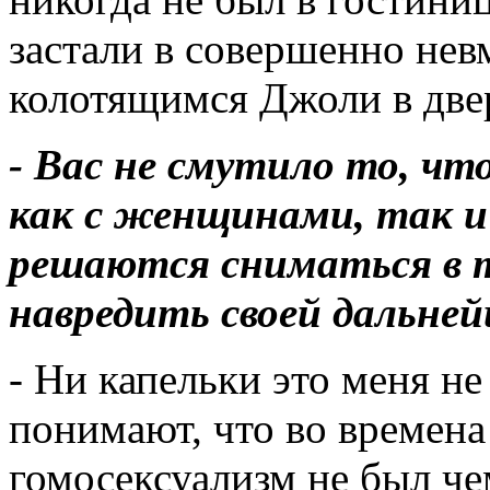
застали в совершенно нев
колотящимся Джоли в две
- Вас не смутило то, чт
как с женщинами, так и
решаются сниматься в т
навредить своей дальней
- Ни капельки это меня не
понимают, что во времен
гомосексуализм не был ч