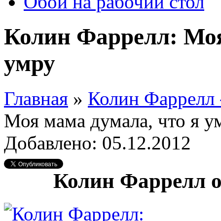
Обои на рабочий стол
Колин Фаррелл: Моя
умру
Главная
»
Колин Фаррелл 
Моя мама думала, что я у
Добавлено: 05.12.2012
Колин Фаррелл 