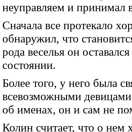
неуправляем и принимал в
Сначала все протекало хо
обнаружил, что становитс
рода веселья он оставался
состоянии.
Более того, у него была с
всевозможными девицами,
об именах, он и сам не по
Колин считает, что о нем