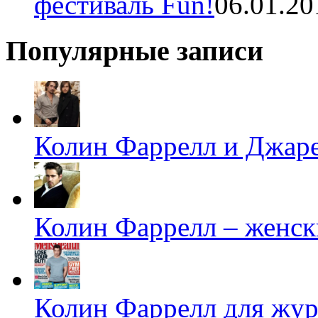
фестиваль Fun!
06.01.20
Популярные записи
Колин Фаррелл и Джаре
Колин Фаррелл – женск
Колин Фаррелл для жур