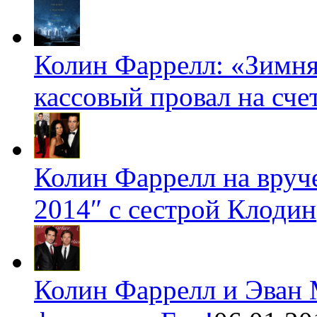
Колин Фаррелл: «Зимня
кассовый провал на счет
Колин Фаррелл на вруч
2014″ с сестрой Клодин
Колин Фаррелл и Эван 