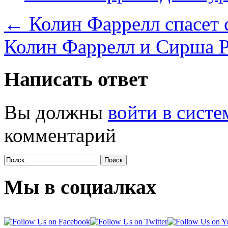
←
Колин Фаррелл спасет 
Колин Фаррелл и Сирша 
Написать ответ
Вы должны
войти в систе
комментарий
Поиск
Мы в социалках