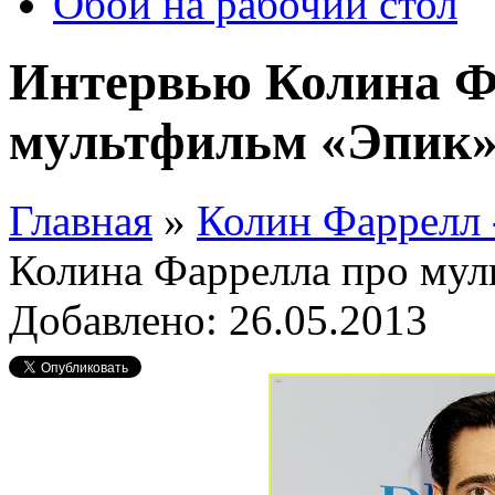
Обои на рабочий стол
Интервью Колина Ф
мультфильм «Эпик
Главная
»
Колин Фаррелл 
Колина Фаррелла про му
Добавлено: 26.05.2013