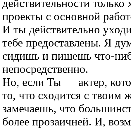
действительности только 
проекты с основной работ
И ты действительно уход
тебе предoставлены. Я ду
сидишь и пишешь что-нибу
непосредственно.
Но, если Ты — актер, кот
то, что сходится с твоим 
замечаешь, что большинст
более прозаичней. И, воз