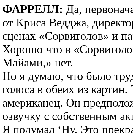
ФАРРЕЛЛ:
Да, первонач
от Криса Ведджа, директо
сценах «Сорвиголов» и п
Хорошо что в «Сорвиголов
Майами,» нет.
Но я думаю, что было тру
голоса в обеих из картин. 
американец. Он предполож
озвучку с собственным ак
Я подумал ‘Ну, Это прекр