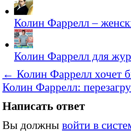
Колин Фаррелл – женск
Колин Фаррелл для жур
←
Колин Фаррелл хочет б
Колин Фаррелл: перезагру
Написать ответ
Вы должны
войти в систе