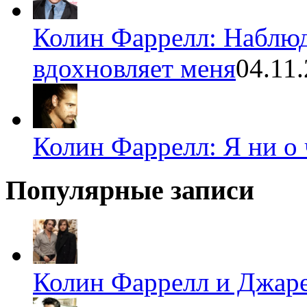
Колин Фаррелл: Наблюд
вдохновляет меня
04.11
Колин Фаррелл: Я ни о
Популярные записи
Колин Фаррелл и Джаре