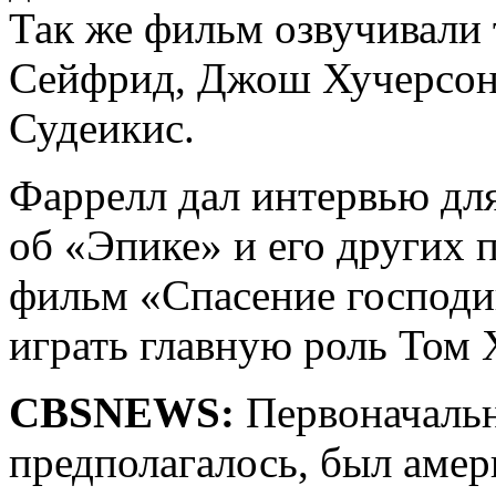
Так же фильм озвучивали 
Сейфрид, Джош Хучерсон
Судеикис.
Фаррелл дал интервью дл
об «Эпике» и его других 
фильм «Спасение господин
играть главную роль Том 
CBSNEWS:
Первоначальн
предполагалось, был амер