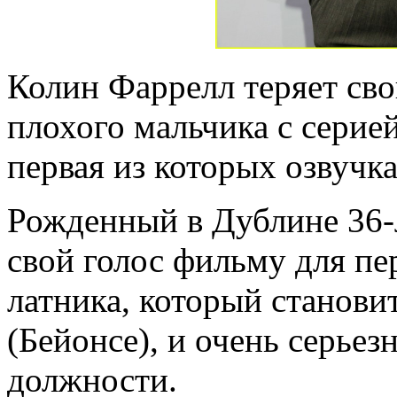
Колин Фаррелл теряет св
плохого мальчика с серие
первая из которых озвучк
Рожденный в Дублине 36-л
свой голос фильму для пе
латника, который станов
(Бейонсе), и очень серьез
должности.