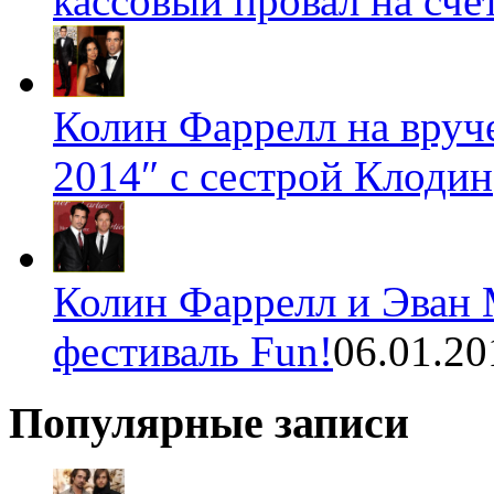
кассовый провал на счет
Колин Фаррелл на вруч
2014″ с сестрой Клодин
Колин Фаррелл и Эван 
фестиваль Fun!
06.01.20
Популярные записи