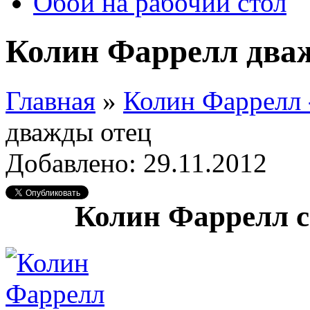
Обои на рабочий стол
Колин Фаррелл два
Главная
»
Колин Фаррелл 
дважды отец
Добавлено: 29.11.2012
Колин Фаррелл с