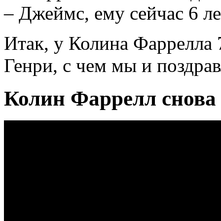
– Джеймс, ему сейчас 6 ле
Итак, у Колина Фаррелла 
Генри, с чем мы и поздрав
Колин Фаррелл снова 