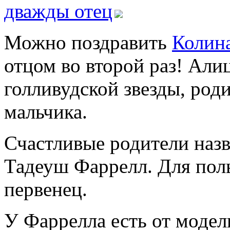
Можно поздравить
Колин
отцом во второй раз! Али
голливудской звезды, род
мальчика.
Счастливые родители назв
Тадеуш Фаррелл. Для пол
первенец.
У Фаррелла есть от моде