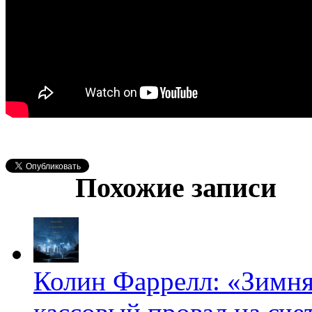
Похожие записи
Колин Фаррелл: «Зимня