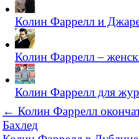
Колин Фаррелл и Джаре
Колин Фаррелл – женск
Колин Фаррелл для жур
←
Колин Фаррелл окончат
Бахлед
Колин Фаррелл в Дублине 