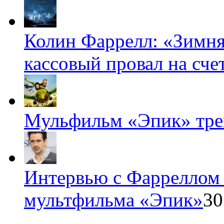
Колин Фаррелл: «Зимня
кассовый провал на счет
Мульфильм «Эпик» тре
Интервью с Фарреллом 
мультфильма «Эпик»
30