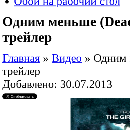
Обои на рабочий стол
Одним меньше (Dea
трейлер
Главная
»
Видео
»
Одним 
трейлер
Добавлено: 30.07.2013