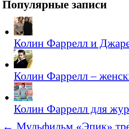
Популярные записи
Колин Фаррелл и Джаре
Колин Фаррелл – женск
Колин Фаррелл для жур
←
Мульфильм «Эпик» тре