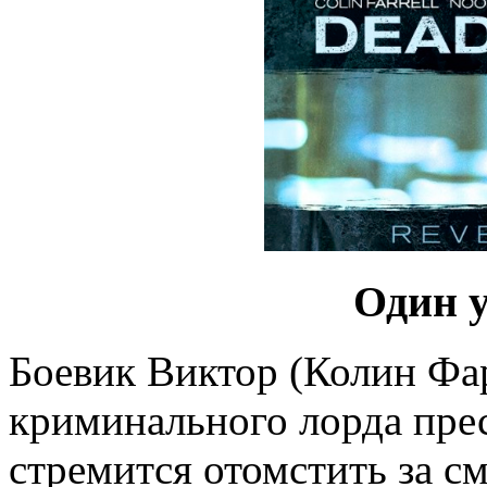
Один 
Боевик Виктор (Колин Фа
криминального лорда пре
стремится отомстить за с