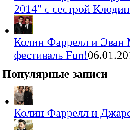
2014″ с сестрой Клодин
Колин Фаррелл и Эван 
фестиваль Fun!
06.01.20
Популярные записи
Колин Фаррелл и Джаре