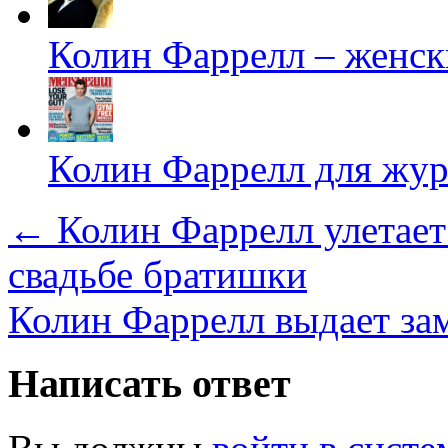
Колин Фаррелл – женск
Колин Фаррелл для жур
←
Колин Фаррелл улетает
свадьбе братишки
Колин Фаррелл выдает за
Написать ответ