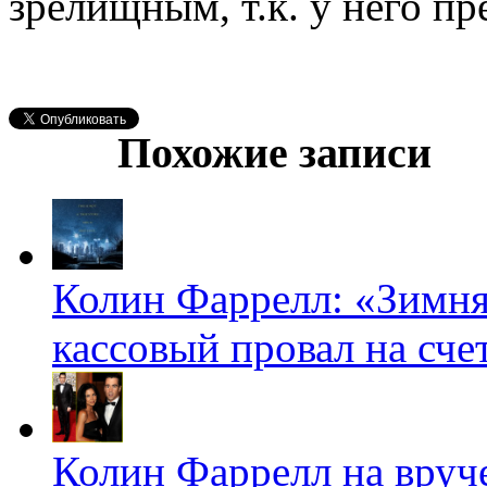
зрелищным, т.к. у него п
Похожие записи
Колин Фаррелл: «Зимня
кассовый провал на счет
Колин Фаррелл на вруч