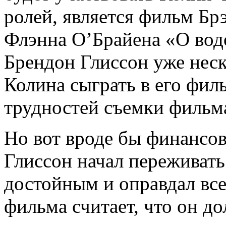
ролей, является фильм Бр
Флэнна О’Брайена «О во
Брендон Глиссон уже неск
Колина сыграть в его фил
трудностей съемки фильма
Но вот вроде бы финансо
Глиссон начал переживать
достойным и оправдал все
фильма считает, что он д