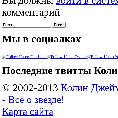
Вы должны
войти в систе
комментарий
Поиск
Мы в социалках
Последние твитты Кол
© 2002-2013
Колин Джеймс
- Всё о звезде!
Карта сайта